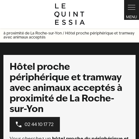
Panneau de gestion des cookies
à proximité de La Roche-sur-Yon / Hôtel proche périphérique et tramway
avec animaux acceptés
Hôtel proche
périphérique et tramway
avec animaux acceptés à
proximité de La Roche-
sur-Yon
02 44 10 17 72
hôtel proche du périphérique et
Vous cherchez un