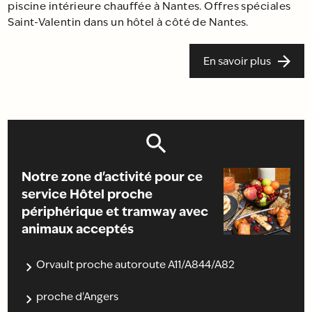
piscine intérieure chauffée à Nantes. Offres spéciales
Saint-Valentin dans un hôtel à côté de Nantes.
En savoir plus
Notre zone d'activité pour ce
service Hôtel proche
périphérique et tramway avec
animaux acceptés
Orvault proche autoroute A11/A844/A82
proche d'Angers