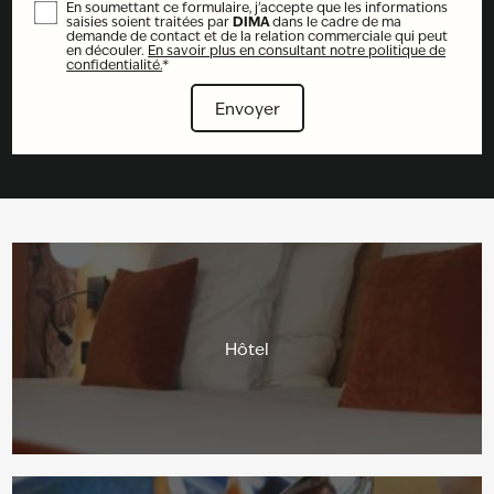
En soumettant ce formulaire, j'accepte que les informations
saisies soient traitées par
DIMA
dans le cadre de ma
demande de contact et de la relation commerciale qui peut
en découler.
En savoir plus en consultant notre politique de
confidentialité.
*
Hôtel